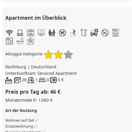
Apartment im Überblick
Alloggia Kategorie
Wolfsburg | Deutschland
Unterkunftsart: Serviced Apartment
20
1
0
0 €
Preis pro Tag ab: 46 €
Monatsmiete €: 1380 €
Art der Nutzung
Wohnen auf Zeit ✅
Ersatzwohnung
✅
Business Apartment ✅