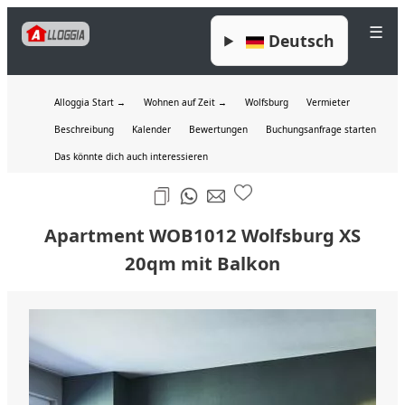
☰
Deutsch
Alloggia Start →
Wohnen auf Zeit →
Wolfsburg
Vermieter
Beschreibung
Kalender
Bewertungen
Buchungsanfrage starten
Das könnte dich auch interessieren
Apartment WOB1012 Wolfsburg XS
20qm mit Balkon