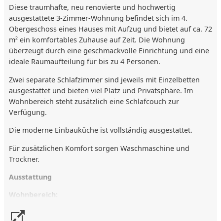
Diese traumhafte, neu renovierte und hochwertig
ausgestattete 3-Zimmer-Wohnung befindet sich im 4.
Obergeschoss eines Hauses mit Aufzug und bietet auf ca. 72
m² ein komfortables Zuhause auf Zeit. Die Wohnung
überzeugt durch eine geschmackvolle Einrichtung und eine
ideale Raumaufteilung für bis zu 4 Personen.
Zwei separate Schlafzimmer sind jeweils mit Einzelbetten
ausgestattet und bieten viel Platz und Privatsphäre. Im
Wohnbereich steht zusätzlich eine Schlafcouch zur
Verfügung.
Die moderne Einbauküche ist vollständig ausgestattet.
Für zusätzlichen Komfort sorgen Waschmaschine und
Trockner.
Ausstattung
Wohnbereich:
Der Wohnbereich bietet eine bequeme Sofalandschaft,