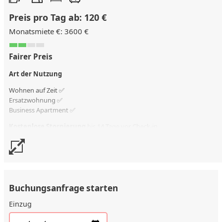
Preis pro Tag ab: 120 €
Monatsmiete €: 3600 €
Fairer Preis
Art der Nutzung
Wohnen auf Zeit ✅
Ersatzwohnung
✅
Business Apartment ✅
Kostenlose Stornierung
bis 14 Tage vor Check-in
Stornierungsgebühr
100 % vom Vertragswert
Buchungsanfrage starten
Einzug