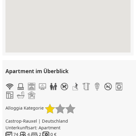
Apartment im Überblick
Alloggia Kategorie
Castrop-Rauxel | Deutschland
Unterkunftsart: Apartment
74
4
2
0 €