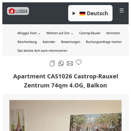
☰
Deutsch
Alloggia Start →
Wohnen auf Zeit →
Castrop-Rauxel
Vermieter
Beschreibung
Kalender
Bewertungen
Buchungsanfrage starten
Das könnte dich auch interessieren
Apartment CAS1026 Castrop-Rauxel
Zentrum 74qm 4.OG, Balkon