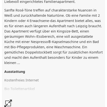
Liebevoll eingerichtetes Familienapartment.
Sanfte Rosé-Töne treffen auf charakterstarke Nuancen in
Weiß und zurückhaltende Naturtöne. Ob eine Familie mit 2
Kindern oder 4 Erwachsene-das Apartment bietet alles, was
es für einen auch längeren Aufenthalt nach Leipzig braucht.
Das Apartment verfügt über ein Kingsize-Bett, einen
geräumigen Wohn-/Essbereich, eine voll ausgestattete
Küche mit einer Nespresso®-Kapselmaschine und ein Bad
mit Bio-Pflegeprodukten, eine Waschmaschine. Ein
gemütliches Doppelstockbett sorgt für zusätzlichen Komfort
und macht den Aufenthalt besonders für Kinder zu einem
kleinen ...
Ausstattung
Kostenfreies Internet
Bio Toilettenartikel
Essbereich
Nespresso-Kaffeemaschine