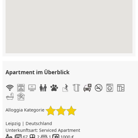
Apartment im Überblick
Alloggia Kategorie
Leipzig | Deutschland
Unterkunftsart: Serviced Apartment
67
2
1
1000 €