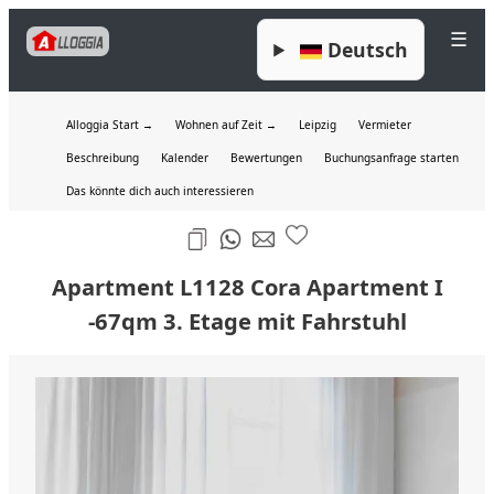
☰
Deutsch
Alloggia Start →
Wohnen auf Zeit →
Leipzig
Vermieter
Beschreibung
Kalender
Bewertungen
Buchungsanfrage starten
Das könnte dich auch interessieren
Apartment L1128 Cora Apartment I
-67qm 3. Etage mit Fahrstuhl