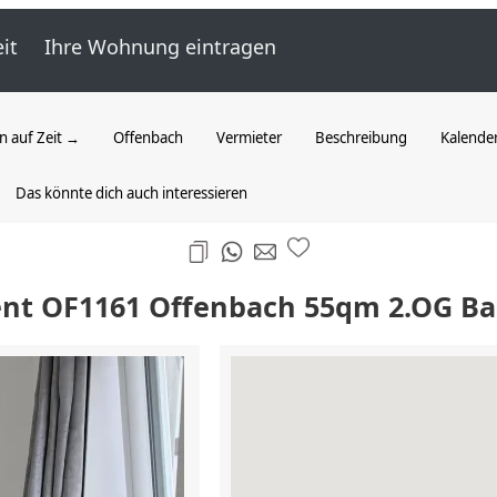
it
Ihre Wohnung eintragen
 auf Zeit →
Offenbach
Vermieter
Beschreibung
Kalende
Das könnte dich auch interessieren
nt OF1161 Offenbach 55qm 2.OG Bal