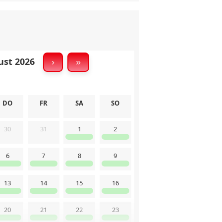
st 2026
›
»
schmaschine
DO
FR
SA
SO
30
31
1
2
6
7
8
9
13
14
15
16
20
21
22
23