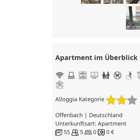
Apartment im Überblick
Alloggia Kategorie
Offenbach | Deutschland
Unterkunftsart: Apartment
55
5
0
0 €