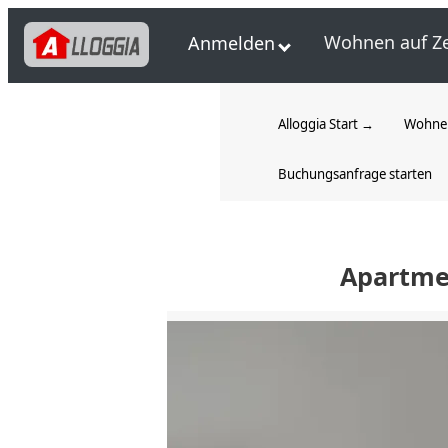
Wohnen auf Ze
Anmelden
Alloggia Start →
Wohnen
Buchungsanfrage starten
Apartme