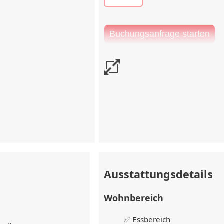
e vor Check-in
tragswert
Ausstattungsdetails
Wohnbereich
✅ Essbereich