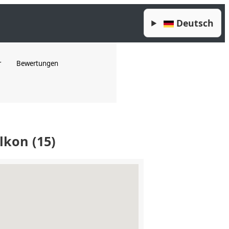
Deutsch
r
Bewertungen
kon (15)