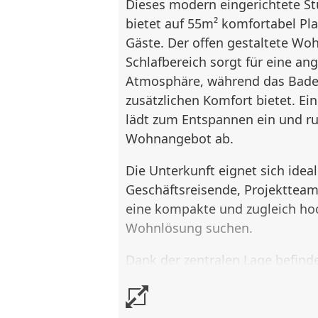
Dieses modern eingerichtete S
bietet auf 55m² komfortabel Plat
Gäste. Der offen gestaltete Wo
Schlafbereich sorgt für eine a
Atmosphäre, während das Bad
zusätzlichen Komfort bietet. Ein
lädt zum Entspannen ein und r
Wohnangebot ab.
Die Unterkunft eignet sich ideal
Geschäftsreisende, Projektteam
eine kompakte und zugleich ho
Wohnlösung suchen.
Dank der zentralen Lage befinde
im lebendigen Stadtgeschehen 
Frankfurt erreichen Sie in nur 