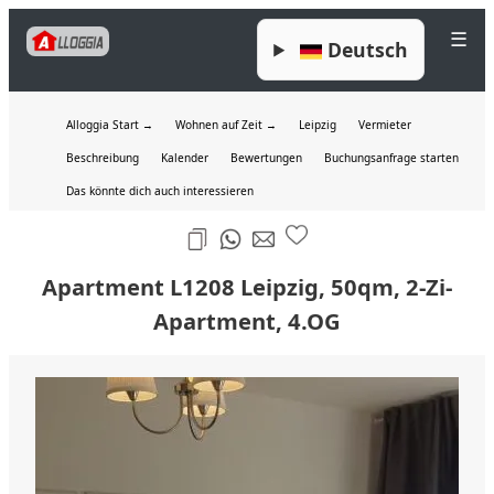
☰
Deutsch
Alloggia Start →
Wohnen auf Zeit →
Leipzig
Vermieter
Beschreibung
Kalender
Bewertungen
Buchungsanfrage starten
Das könnte dich auch interessieren
Apartment L1208 Leipzig, 50qm, 2-Zi-
Apartment, 4.OG