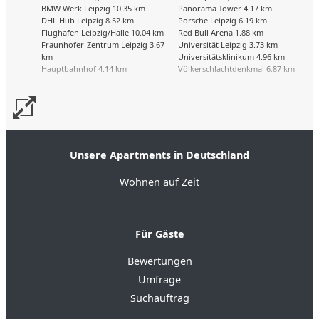
BMW Werk Leipzig 10.35 km
Panorama Tower 4.17 km
DHL Hub Leipzig 8.52 km
Porsche Leipzig 6.19 km
Flughafen Leipzig/Halle 10.04 km
Red Bull Arena 1.88 km
Fraunhofer-Zentrum Leipzig 3.67
Universität Leipzig 3.73 km
km
Universitätsklinikum 4.96 km
Hauptbahnhof 4.14 km
Völkerschlachtdenkmal 6.87 km
Unsere Apartments in Deutschland
Wohnen auf Zeit
Für Gäste
Bewertungen
Umfrage
Suchauftrag