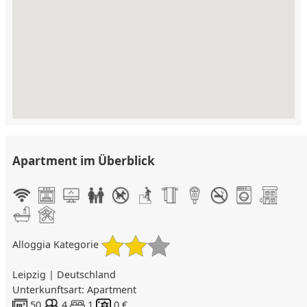
Apartment im Überblick
Alloggia Kategorie
Leipzig | Deutschland
Unterkunftsart: Apartment
50
4
1
0 €