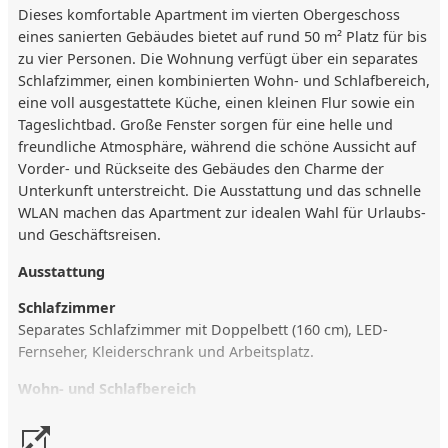
Dieses komfortable Apartment im vierten Obergeschoss
eines sanierten Gebäudes bietet auf rund 50 m² Platz für bis
zu vier Personen. Die Wohnung verfügt über ein separates
Schlafzimmer, einen kombinierten Wohn- und Schlafbereich,
eine voll ausgestattete Küche, einen kleinen Flur sowie ein
Tageslichtbad. Große Fenster sorgen für eine helle und
freundliche Atmosphäre, während die schöne Aussicht auf
Vorder- und Rückseite des Gebäudes den Charme der
Unterkunft unterstreicht. Die Ausstattung und das schnelle
WLAN machen das Apartment zur idealen Wahl für Urlaubs-
und Geschäftsreisen.
Ausstattung
Schlafzimmer
Separates Schlafzimmer mit Doppelbett (160 cm), LED-
Fernseher, Kleiderschrank und Arbeitsplatz.
Wohn- und Schlafbereich
Wohn- und Schlafbereich mit zwei Einzelbetten und einem
49-Zoll-LED-Fernseher.