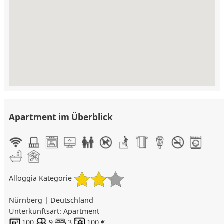
Apartment im Überblick
Alloggia Kategorie
Nürnberg | Deutschland
Unterkunftsart: Apartment
100
9
3
100 €