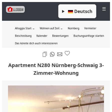
☰
Deutsch
Alloggia Start →
Wohnen auf Zeit →
Nürnberg
Vermieter
Beschreibung
Kalender
Bewertungen
Buchungsanfrage starten
Das könnte dich auch interessieren
Apartment N280 Nürnberg-Schwaig 3-
Zimmer-Wohnung