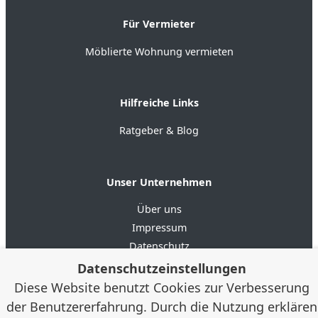
Für Vermieter
Möblierte Wohnung vermieten
Hilfreiche Links
Ratgeber & Blog
Unser Unternehmen
Über uns
Impressum
Datenschutz
AGB
Datenschutzeinstellungen
Diese Website benutzt Cookies zur Verbesserung
der Benutzererfahrung. Durch die Nutzung erklären
4.6
★★★★★
★★★★★
Google Bewertungen
(20)