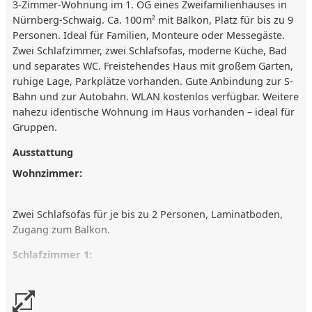
3-Zimmer-Wohnung im 1. OG eines Zweifamilienhauses in
Nürnberg-Schwaig. Ca. 100 m² mit Balkon, Platz für bis zu 9
Personen. Ideal für Familien, Monteure oder Messegäste.
Zwei Schlafzimmer, zwei Schlafsofas, moderne Küche, Bad
und separates WC. Freistehendes Haus mit großem Garten,
ruhige Lage, Parkplätze vorhanden. Gute Anbindung zur S-
Bahn und zur Autobahn. WLAN kostenlos verfügbar. Weitere
nahezu identische Wohnung im Haus vorhanden – ideal für
Gruppen.
Ausstattung
Wohnzimmer:
Zwei Schlafsofas für je bis zu 2 Personen, Laminatboden,
Zugang zum Balkon.
Schlafzimmer 1:
Wasserbett (220x200 cm), Laminatboden.