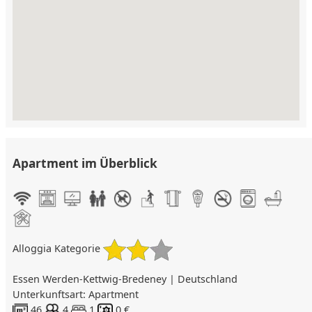
Apartment im Überblick
Alloggia Kategorie
Essen Werden-Kettwig-Bredeney | Deutschland
Unterkunftsart: Apartment
46
4
1
0 €