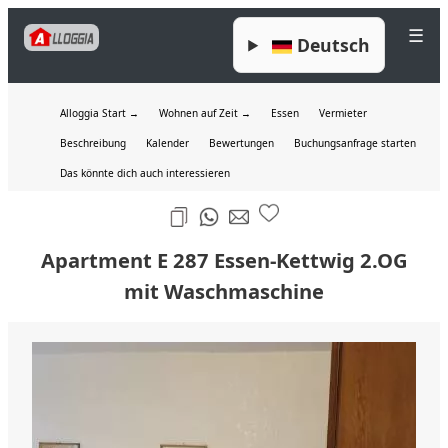
☰
Deutsch
Alloggia Start →
Wohnen auf Zeit →
Essen
Vermieter
Beschreibung
Kalender
Bewertungen
Buchungsanfrage starten
Das könnte dich auch interessieren
Apartment E 287 Essen-Kettwig 2.OG
mit Waschmaschine