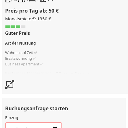
Preis pro Tag ab: 50 €
Monatsmiete €: 1350 €
Guter Preis
Art der Nutzung
Wohnen auf Zeit ✅
Ersatzwohnung
✅
Business Apartment ✅
Kostenlose Stornierung
bis 7 Tage vor Check-in
Stornierungsgebühr
50 % vom Vertragswert
Buchungsanfrage starten
Einzug