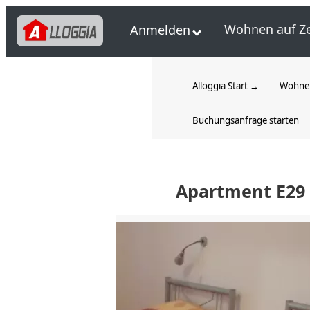
Wohnen auf Ze
Anmelden
Alloggia Start →
Wohnen
Buchungsanfrage starten
Apartment E29