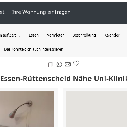
it
Ihre Wohnung eintragen
 auf Zeit →
Essen
Vermieter
Beschreibung
Kalender
Das könnte dich auch interessieren
 Essen-Rüttenscheid Nähe Uni-Klin