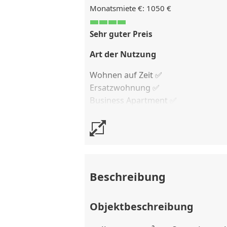
Monatsmiete €: 1050 €
Sehr guter Preis
Art der Nutzung
Wohnen auf Zeit ✅
Ersatzwohnung
✅
Business Apartment ✅
Kostenlose Stornierung
bis 14 Tag
Stornierungsgebühr
75 % vom Ver
Beschreibung
Objektbeschreibung