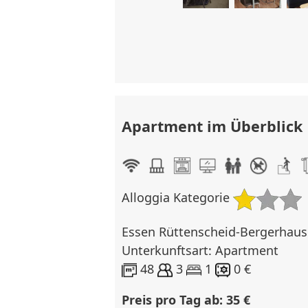
Apartment im Überblick
Alloggia Kategorie
Essen Rüttenscheid-Bergerhaus
Unterkunftsart: Apartment
48
3
1
0 €
Preis pro Tag ab: 35 €