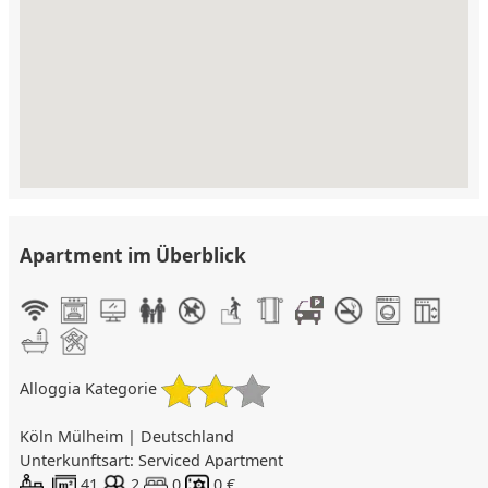
Apartment im Überblick
Alloggia Kategorie
Köln Mülheim | Deutschland
Unterkunftsart: Serviced Apartment
41
2
0
0 €