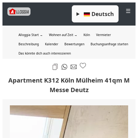
☰
Deutsch
Alloggia Start →
Wohnen auf Zeit →
Köln
Vermieter
Beschreibung
Kalender
Bewertungen
Buchungsanfrage starten
Das könnte dich auch interessieren
Apartment K312 Köln Mülheim 41qm M
Messe Deutz