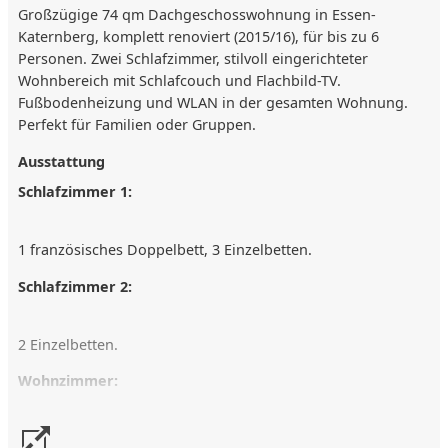
Großzügige 74 qm Dachgeschosswohnung in Essen-
Katernberg, komplett renoviert (2015/16), für bis zu 6
Personen. Zwei Schlafzimmer, stilvoll eingerichteter
Wohnbereich mit Schlafcouch und Flachbild-TV.
Fußbodenheizung und WLAN in der gesamten Wohnung.
Perfekt für Familien oder Gruppen.
Ausstattung
Schlafzimmer 1:
1 französisches Doppelbett, 3 Einzelbetten.
Schlafzimmer 2:
2 Einzelbetten.
Wohnzimmer:
Schlafcouch, Flachbild-TV (DVB-T).