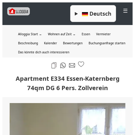
☰
Deutsch
Alloggia Start →
Wohnen auf Zeit →
Essen
Vermieter
Beschreibung
Kalender
Bewertungen
Buchungsanfrage starten
Das könnte dich auch interessieren
Apartment E334 Essen-Katernberg
74qm DG 6 Pers. Zollverein