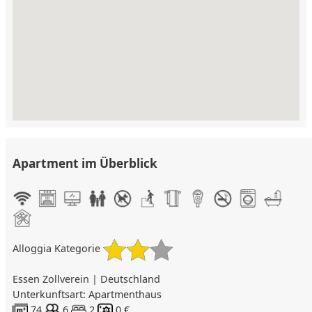
Apartment im Überblick
Alloggia Kategorie
Essen Zollverein | Deutschland
Unterkunftsart: Apartmenthaus
74
6
2
0 €