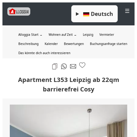
☰
Deutsch
Alloggia Start →
Wohnen auf Zeit →
Leipzig
Vermieter
Beschreibung
Kalender
Bewertungen
Buchungsanfrage starten
Das könnte dich auch interessieren
Apartment L353 Leipzig ab 22qm
barrierefrei Cosy