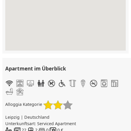
Apartment im Überblick
Alloggia Kategorie
Leipzig | Deutschland
Unterkunftsart: Serviced Apartment
22
2
0
0 €