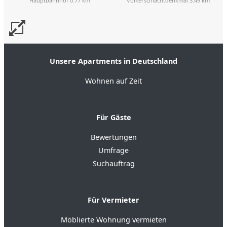
Hauptbahnhof 0.77 km
Völkerschlachtdenkmal 3.49 km
Unsere Apartments in Deutschland
Wohnen auf Zeit
Für Gäste
Bewertungen
Umfrage
Suchauftrag
Für Vermieter
Möblierte Wohnung vermieten