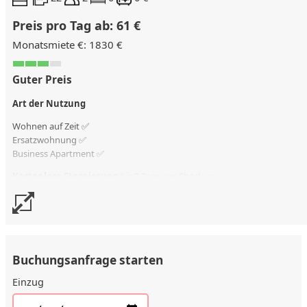
Preis pro Tag ab: 61 €
Monatsmiete €: 1830 €
Guter Preis
Art der Nutzung
Wohnen auf Zeit ✅
Ersatzwohnung
✅
Business Apartment ✅
Kostenlose Stornierung
bis 7 Tage vor Check-in
Stornierungsgebühr
75 % vom Vertragswert
Buchungsanfrage starten
Einzug