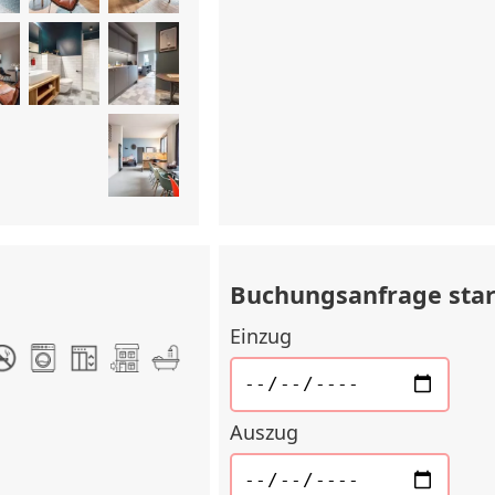
Buchungsanfrage sta
Einzug
Auszug