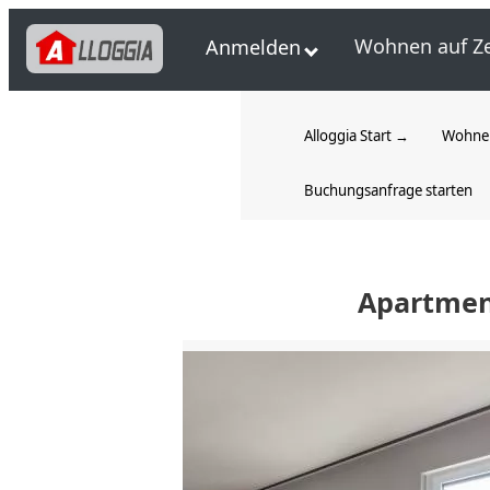
Wohnen auf Ze
Anmelden
Alloggia Start →
Wohnen
Buchungsanfrage starten
Apartmen