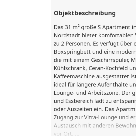
Objektbeschreibung
Das 31 m² große S Apartment i
Nordstadt bietet komfortablen
zu 2 Personen. Es verfügt über 
Boxspringbett und eine moder
die mit einem Geschirrspüler, M
Kühlschrank, Ceran-Kochfeld un
Kaffeemaschine ausgestattet is
ideal für längere Aufenthalte un
Lounge- und Arbeitszone. Der 
und Essbereich lädt zu entspan
oder Auszeiten ein. Das Apartme
Zugang zur Vitra-Lounge und er
Austausch mit anderen Bewoh
vor Ort. ...