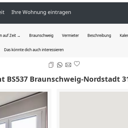
it
Ihre Wohnung eintragen
 auf Zeit →
Braunschweig
Vermieter
Beschreibung
Kale
Das könnte dich auch interessieren
t BS537 Braunschweig-Nordstadt 3