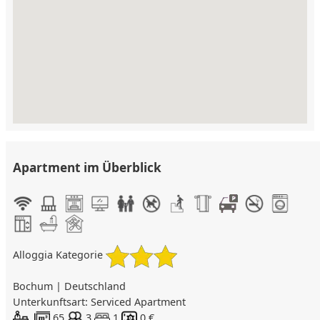
Apartment im Überblick
Alloggia Kategorie
Bochum | Deutschland
Unterkunftsart: Serviced Apartment
65
3
1
0 €