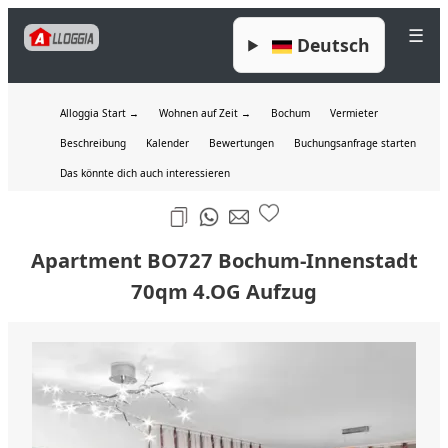
☰
Deutsch
Alloggia Start →
Wohnen auf Zeit →
Bochum
Vermieter
Beschreibung
Kalender
Bewertungen
Buchungsanfrage starten
Das könnte dich auch interessieren
Apartment BO727 Bochum-Innenstadt
70qm 4.OG Aufzug