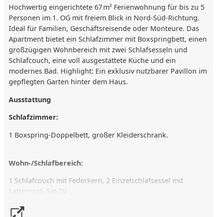
Hochwertig eingerichtete 67 m² Ferienwohnung für bis zu 5
Personen im 1. OG mit freiem Blick in Nord-Süd-Richtung.
Ideal für Familien, Geschäftsreisende oder Monteure. Das
Apartment bietet ein Schlafzimmer mit Boxspringbett, einen
großzügigen Wohnbereich mit zwei Schlafsesseln und
Schlafcouch, eine voll ausgestattete Küche und ein
modernes Bad. Highlight: Ein exklusiv nutzbarer Pavillon im
gepflegten Garten hinter dem Haus.
Ausstattung
Schlafzimmer:
1 Boxspring-Doppelbett, großer Kleiderschrank.
Wohn-/Schlafbereich:
1 Schlafcouch mit Federkern, 2 Einzelschlafsessel mit
Lattenrost, Sat-TV.