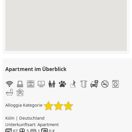
Apartment im Überblick
Alloggia Kategorie
Köln | Deutschland
Unterkunftsart: Apartment
67
5
1
0 €