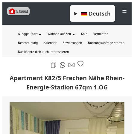
☰
Deutsch
Alloggia Start →
Wohnen auf Zeit →
Köln
Vermieter
Beschreibung
Kalender
Bewertungen
Buchungsanfrage starten
Das könnte dich auch interessieren
Apartment K82/5 Frechen Nähe Rhein-
Energie-Stadion 67qm 1.OG