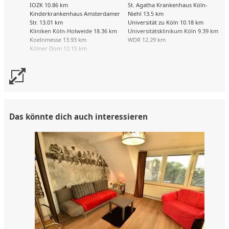
IOZK 10.86 km
St. Agatha Krankenhaus Köln-
Kinderkrankenhaus Amsterdamer
Niehl 13.5 km
Str. 13.01 km
Universität zu Köln 10.18 km
Kliniken Köln-Holweide 18.36 km
Universitätsklinikum Köln 9.39 km
Koelnmesse 13.93 km
WDR 12.29 km
Kölner Dom 12.15 km
Das könnte dich auch interessieren