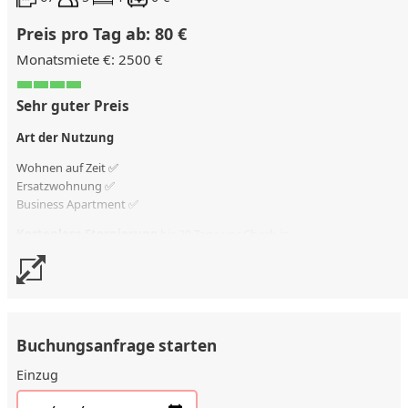
Preis pro Tag ab: 80 €
Monatsmiete €: 2500 €
Sehr guter Preis
Art der Nutzung
Wohnen auf Zeit ✅
Ersatzwohnung
✅
Business Apartment ✅
Kostenlose Stornierung
bis 30 Tage vor Check-in
Stornierungsgebühr
90 % vom Vertragswert
Buchungsanfrage starten
Einzug