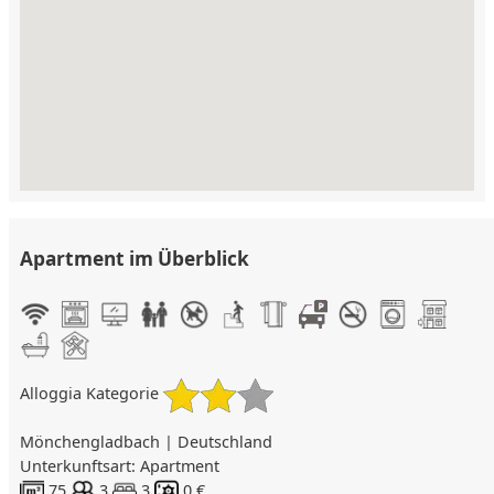
Apartment im Überblick
Alloggia Kategorie
Mönchengladbach | Deutschland
Unterkunftsart: Apartment
75
3
3
0 €