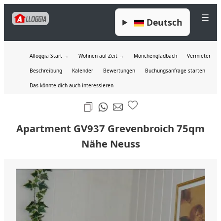
☰
Deutsch
Alloggia Start →
Wohnen auf Zeit →
Mönchengladbach
Vermieter
Beschreibung
Kalender
Bewertungen
Buchungsanfrage starten
Das könnte dich auch interessieren
Apartment GV937 Grevenbroich 75qm
Nähe Neuss