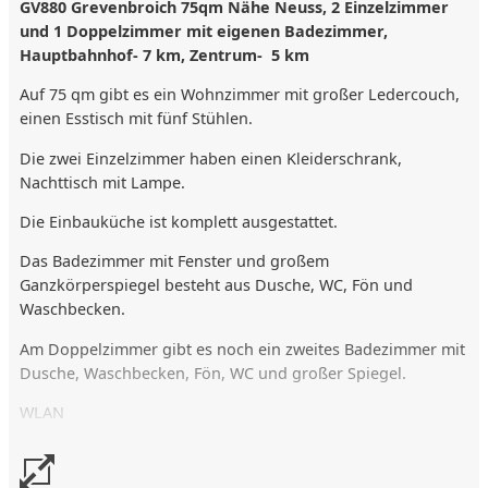
GV880 Grevenbroich 75qm Nähe Neuss, 2 Einzelzimmer
und 1 Doppelzimmer mit eigenen Badezimmer,
Hauptbahnhof- 7 km, Zentrum- 5 km
Auf 75 qm gibt es ein Wohnzimmer mit großer Ledercouch,
einen Esstisch mit fünf Stühlen.
Die zwei Einzelzimmer haben einen Kleiderschrank,
Nachttisch mit Lampe.
Die Einbauküche ist komplett ausgestattet.
Das Badezimmer mit Fenster und großem
Ganzkörperspiegel besteht aus Dusche, WC, Fön und
Waschbecken.
Am Doppelzimmer gibt es noch ein zweites Badezimmer mit
Dusche, Waschbecken, Fön, WC und großer Spiegel.
WLAN
* Hauptbahnhof/ 7 km