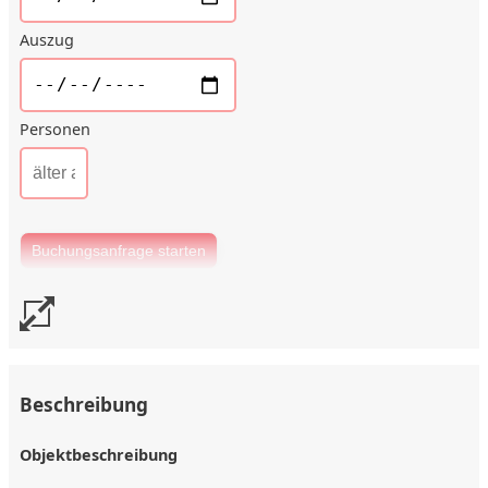
Auszug
Personen
Beschreibung
Objektbeschreibung