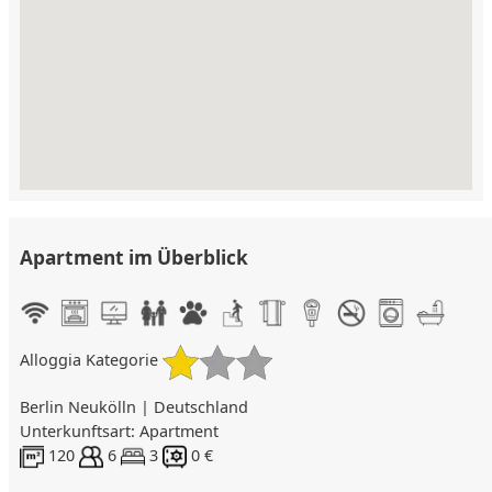
Apartment im Überblick
Alloggia Kategorie
Berlin Neukölln | Deutschland
Unterkunftsart: Apartment
120
6
3
0 €