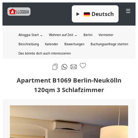
☰
Deutsch
Alloggia Start →
Wohnen auf Zeit →
Berlin
Vermieter
Beschreibung
Kalender
Bewertungen
Buchungsanfrage starten
Das könnte dich auch interessieren
Apartment B1069 Berlin-Neukölln
120qm 3 Schlafzimmer