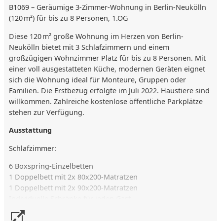
B1069 – Geräumige 3-Zimmer-Wohnung in Berlin-Neukölln
(120 m²) für bis zu 8 Personen, 1.OG
Diese 120 m² große Wohnung im Herzen von Berlin-
Neukölln bietet mit 3 Schlafzimmern und einem
großzügigen Wohnzimmer Platz für bis zu 8 Personen. Mit
einer voll ausgestatteten Küche, modernen Geräten eignet
sich die Wohnung ideal für Monteure, Gruppen oder
Familien. Die Erstbezug erfolgte im Juli 2022. Haustiere sind
willkommen. Zahlreiche kostenlose öffentliche Parkplätze
stehen zur Verfügung.
Ausstattung
Schlafzimmer:
6 Boxspring-Einzelbetten
1 Doppelbett mit 2x 80x200-Matratzen
1 Doppelbett mit 2x 90x200-Matratzen
Individuelle Schränke für jeden Gast
Wohnbereich: