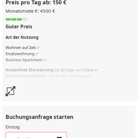
Preis pro Tag ab: 150 €
Monatsmiete €: 4500 €
Guter Preis
Art der Nutzung
Wohnen auf Zeit ✅
Ersatzwohnung
✅
Business Apartment ✅
Kostenlose Stornierung
bis 30 Tage vor Check-in
Stornierungsgebühr
100 % vom Vertragswert
Buchungsanfrage starten
Einzug