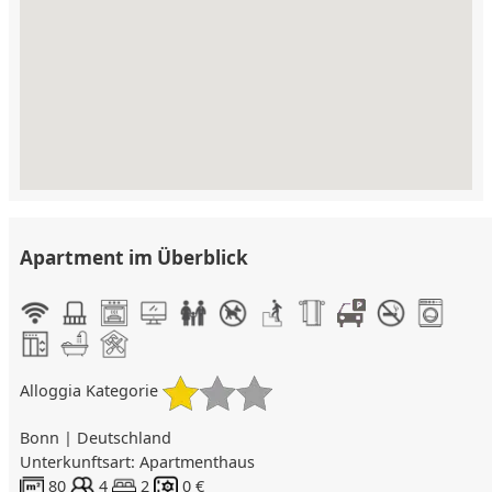
Apartment im Überblick
Alloggia Kategorie
Bonn | Deutschland
Unterkunftsart: Apartmenthaus
80
4
2
0 €