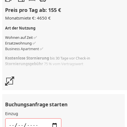
Preis pro Tag ab: 155 €
Monatsmiete €: 4650 €
Art der Nutzung
Wohnen auf Zeit ✅
Ersatzwohnung
✅
Business Apartment ✅
Kostenlose Stornierung
bis 30 Tage vor Check-in
Stornierungsgebühr
75 % vom Vertragswert
Buchungsanfrage starten
Einzug