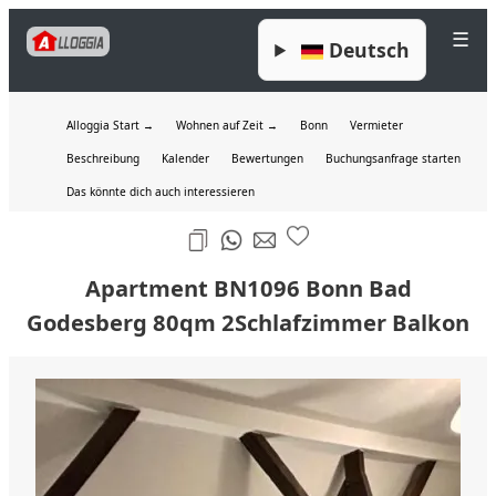
☰
Deutsch
Alloggia Start →
Wohnen auf Zeit →
Bonn
Vermieter
Beschreibung
Kalender
Bewertungen
Buchungsanfrage starten
Das könnte dich auch interessieren
Apartment BN1096 Bonn Bad
Godesberg 80qm 2Schlafzimmer Balkon