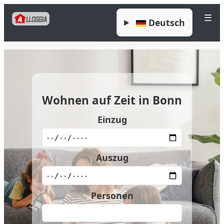
☰
Deutsch
Wohnen auf Zeit in Bonn
Einzug
Auszug
Personen