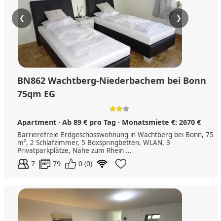
❮
❯
BN862 Wachtberg-Niederbachem bei Bonn
75qm EG
Apartment · Ab 89 € pro Tag · Monatsmiete €: 2670 €
Barrierefreie Erdgeschosswohnung in Wachtberg bei Bonn, 75
m², 2 Schlafzimmer, 5 Boxspringbetten, WLAN, 3
Privatparkplätze, Nähe zum Rhein ...
7
79
0 (0)