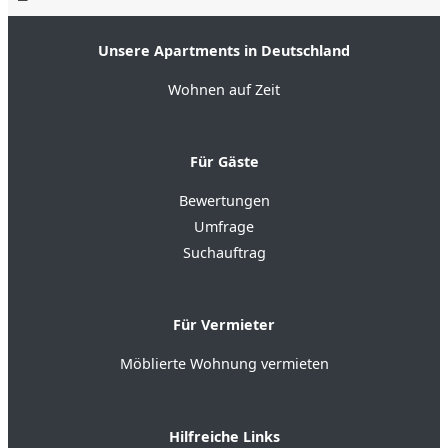
Unsere Apartments in Deutschland
Wohnen auf Zeit
Für Gäste
Bewertungen
Umfrage
Suchauftrag
Für Vermieter
Möblierte Wohnung vermieten
Hilfreiche Links