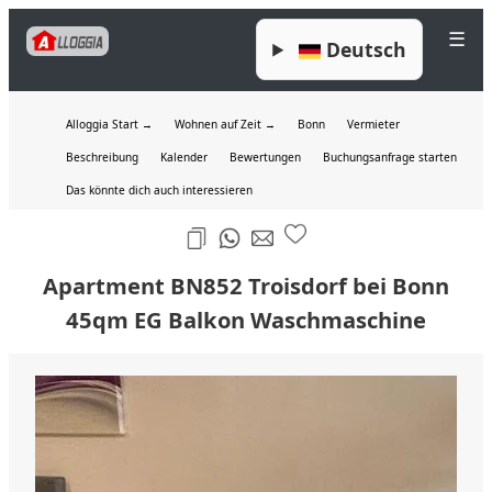
☰
Deutsch
Alloggia Start →
Wohnen auf Zeit →
Bonn
Vermieter
Beschreibung
Kalender
Bewertungen
Buchungsanfrage starten
Das könnte dich auch interessieren
Apartment BN852 Troisdorf bei Bonn
45qm EG Balkon Waschmaschine