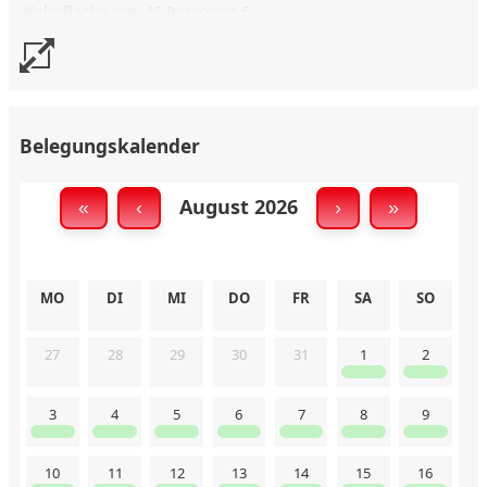
Wohnfläche qm: 45 Personen 5
Belegungskalender
August 2026
«
‹
›
»
MO
DI
MI
DO
FR
SA
SO
27
28
29
30
31
1
2
3
4
5
6
7
8
9
10
11
12
13
14
15
16