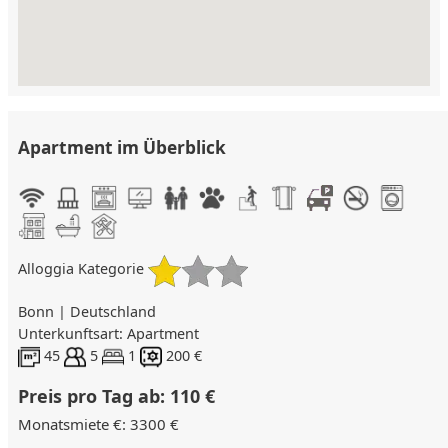
Apartment im Überblick
Alloggia Kategorie
Bonn | Deutschland
Unterkunftsart: Apartment
45
5
1
200 €
Preis pro Tag ab: 110 €
Monatsmiete €: 3300 €