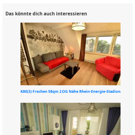
Das könnte dich auch interessieren
K80(3) Frechen 58qm 2.OG Nähe Rhein-Energie-Stadion