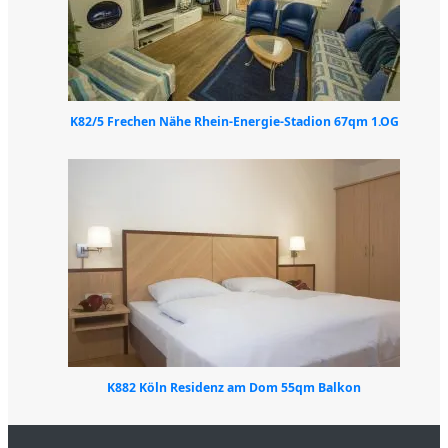
K82/5 Frechen Nähe Rhein-Energie-Stadion 67qm 1.OG
K882 Köln Residenz am Dom 55qm Balkon