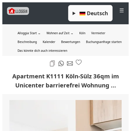
☰
Deutsch
Alloggia Start →
Wohnen auf Zeit →
Köln
Vermieter
Beschreibung
Kalender
Bewertungen
Buchungsanfrage starten
Das könnte dich auch interessieren
Apartment K1111 Köln-Sülz 36qm im
Unicenter barrierefrei Wohnung ...