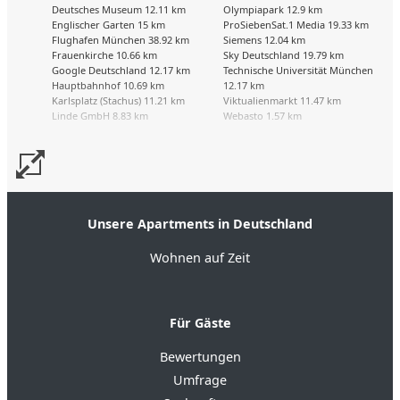
Deutsches Museum 12.11 km
Olympiapark 12.9 km
Englischer Garten 15 km
ProSiebenSat.1 Media 19.33 km
Flughafen München 38.92 km
Siemens 12.04 km
Frauenkirche 10.66 km
Sky Deutschland 19.79 km
Google Deutschland 12.17 km
Technische Universität München
Hauptbahnhof 10.69 km
12.17 km
Karlsplatz (Stachus) 11.21 km
Viktualienmarkt 11.47 km
Linde GmbH 8.83 km
Webasto 1.57 km
Unsere Apartments in Deutschland
Wohnen auf Zeit
Für Gäste
Bewertungen
Umfrage