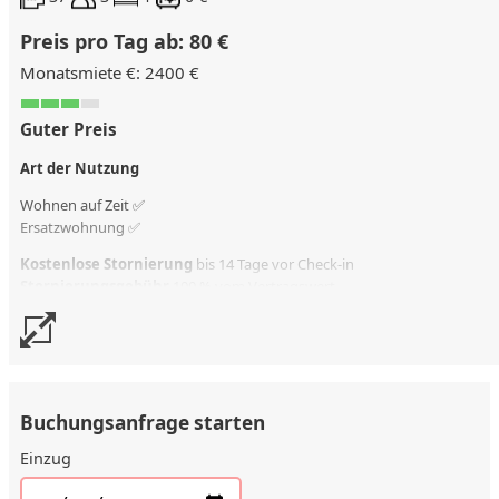
Preis pro Tag ab: 80 €
Monatsmiete €: 2400 €
Guter Preis
Art der Nutzung
Wohnen auf Zeit ✅
Ersatzwohnung
✅
Kostenlose Stornierung
bis 14 Tage vor Check-in
Stornierungsgebühr
100 % vom Vertragswert
Buchungsanfrage starten
Einzug