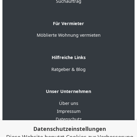
Suchauftrag
Für Vermieter
Möblierte Wohnung vermieten
Hilfreiche Links
Ratgeber & Blog
Unser Unternehmen
Über uns
Impressum
Datenschutz
AGB
Datenschutzeinstellungen