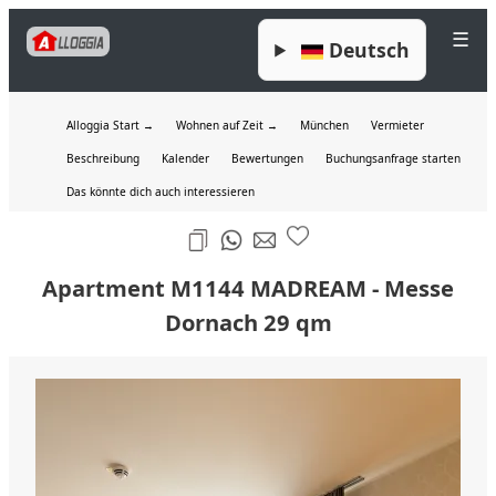
☰
Deutsch
Alloggia Start →
Wohnen auf Zeit →
München
Vermieter
Beschreibung
Kalender
Bewertungen
Buchungsanfrage starten
Das könnte dich auch interessieren
Apartment M1144 MADREAM - Messe
Dornach 29 qm