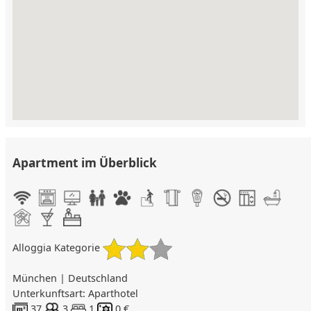
Apartment im Überblick
Alloggia Kategorie
München | Deutschland
Unterkunftsart: Aparthotel
37
3
1
0 €