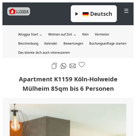
☰
Deutsch
Alloggia Start →
Wohnen auf Zeit →
Köln
Vermieter
Beschreibung
Kalender
Bewertungen
Buchungsanfrage starten
Das könnte dich auch interessieren
Apartment K1159 Köln-Holweide
Mülheim 85qm bis 6 Personen