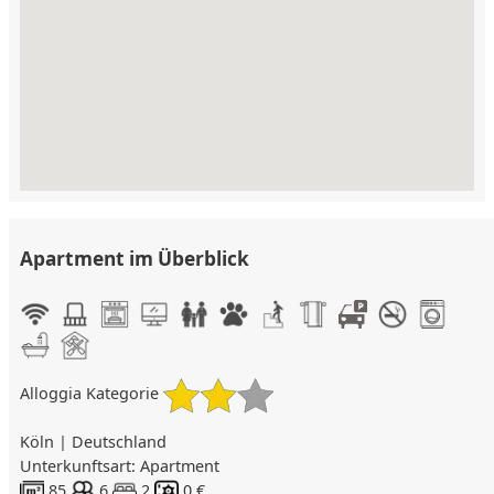
Apartment im Überblick
Alloggia Kategorie
Köln | Deutschland
Unterkunftsart: Apartment
85
6
2
0 €