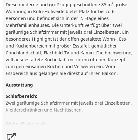
Diese moderne und großzügig geschnittene 85 m² große
Wohnung in Köln-Holweide bietet Platz für bis zu 6
Personen und befindet sich in der 2. Etage eines
Mehrfamilienhauses. Die Unterkunft verfügt über zwei
geräumige Schlafzimmer mit jeweils drei Einzelbetten. Ein
besonderes Highlight ist der offen gestaltete Wohn-, Ess-
und Küchenbereich mit großer Esstafel, gemütlicher
Couchlandschaft, Flachbild-TV und Kamin. Die hochwertige,
voll ausgestattete Küche lädt mit ihrem offenen Konzept
zum gemeinsamen Kochen und Verweilen ein. Vom
Essbereich aus gelangen Sie direkt auf Ihren Balkon.
Ausstattung
Schlafbereich:
Zwei geräumige Schlafzimmer mit jeweils drei Einzelbetten,
Kleiderschränken und Nachttischen.
Wohn-/Essbereich:
Offener Bereich mit gemütlicher Couchlandschaft, Flachbild-
TV, Kamin, Schreibtisch und großer Esstafel für 6 Personen.