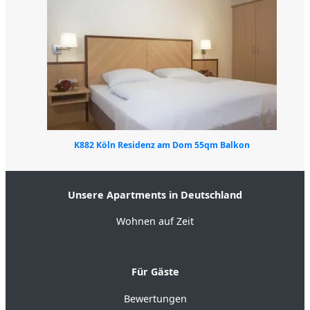
K882 Köln Residenz am Dom 55qm Balkon
Unsere Apartments in Deutschland
Wohnen auf Zeit
Für Gäste
Bewertungen