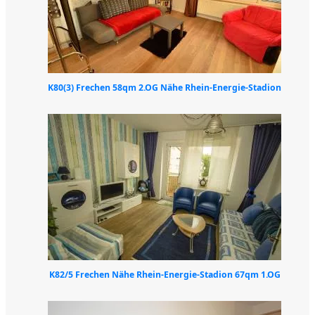
K80(3) Frechen 58qm 2.OG Nähe Rhein-Energie-Stadion
K82/5 Frechen Nähe Rhein-Energie-Stadion 67qm 1.OG