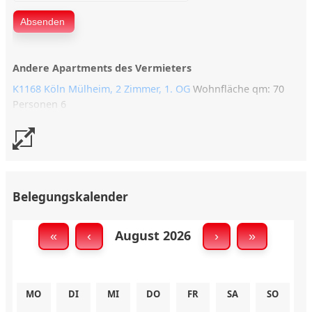
Andere Apartments des Vermieters
K1168 Köln Mülheim, 2 Zimmer, 1. OG
Wohnfläche qm: 70
Personen 6
Belegungskalender
August 2026
«
‹
›
»
MO
DI
MI
DO
FR
SA
SO