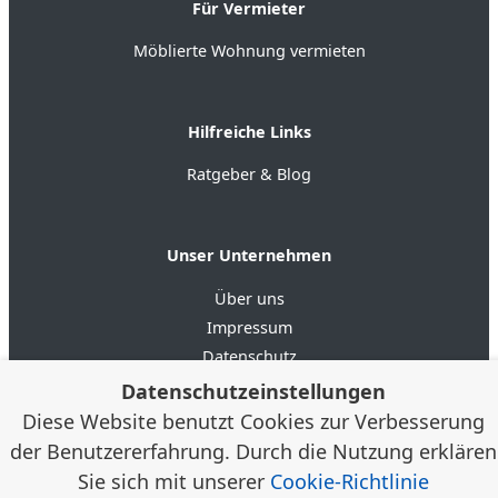
Für Vermieter
Möblierte Wohnung vermieten
Hilfreiche Links
Ratgeber & Blog
Unser Unternehmen
Über uns
Impressum
Datenschutz
AGB
Datenschutzeinstellungen
Diese Website benutzt Cookies zur Verbesserung
der Benutzererfahrung. Durch die Nutzung erklären
4.6
★★★★★
★★★★★
Google Bewertungen
(20)
Sie sich mit unserer
Cookie-Richtlinie