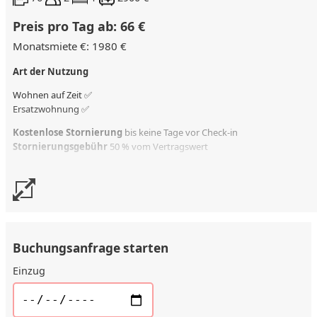
Preis pro Tag ab: 66 €
Monatsmiete €: 1980 €
Art der Nutzung
Wohnen auf Zeit ✅
Ersatzwohnung
✅
Kostenlose Stornierung
bis keine Tage vor Check-in
Stornierungsgebühr
50 % vom Vertragswert
Buchungsanfrage starten
Einzug