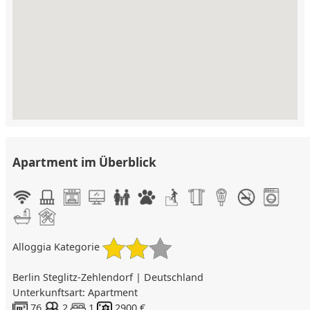
Apartment im Überblick
Alloggia Kategorie
Berlin Steglitz-Zehlendorf | Deutschland
Unterkunftsart: Apartment
76
2
1
2900 €