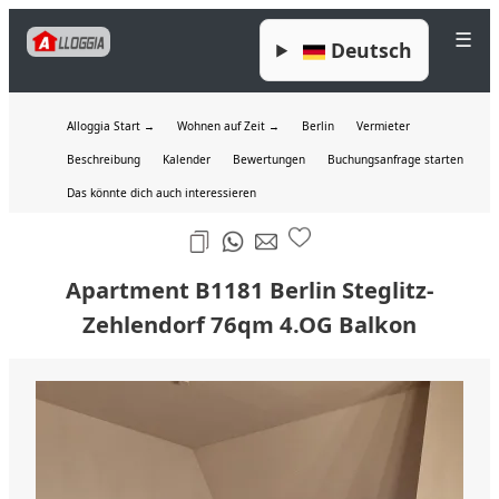
☰
Deutsch
Alloggia Start →
Wohnen auf Zeit →
Berlin
Vermieter
Beschreibung
Kalender
Bewertungen
Buchungsanfrage starten
Das könnte dich auch interessieren
Apartment B1181 Berlin Steglitz-
Zehlendorf 76qm 4.OG Balkon