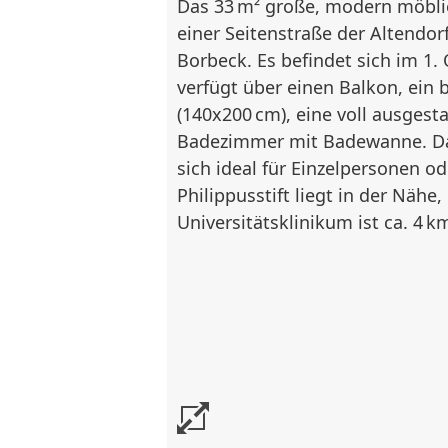
Das 33 m² große, modern möblie
einer Seitenstraße der Altendorf
Borbeck. Es befindet sich im 1
verfügt über einen Balkon, ei
(140x200 cm), eine voll ausgest
Badezimmer mit Badewanne. Da
sich ideal für Einzelpersonen o
Philippusstift liegt in der Nähe,
Universitätsklinikum ist ca. 4 k
Ausstattung
Wohn-/Schlafbereich: