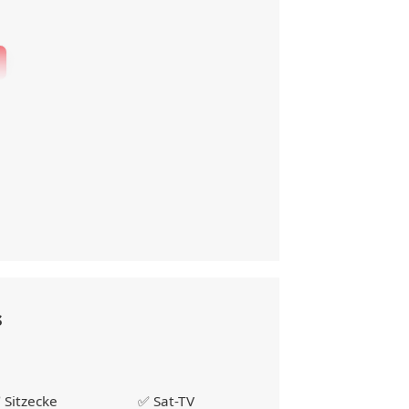
s
 Sitzecke
✅ Sat-TV