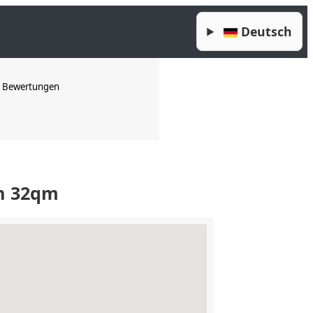
Deutsch
Bewertungen
n 32qm