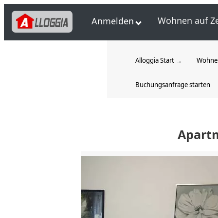
Wohnen auf Ze
Anmelden
Alloggia Start →
Wohnen
Buchungsanfrage starten
Apart