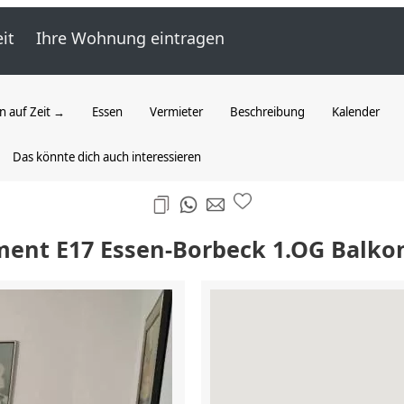
it
Ihre Wohnung eintragen
 auf Zeit →
Essen
Vermieter
Beschreibung
Kalender
Das könnte dich auch interessieren
ment E17 Essen-Borbeck 1.OG Balko