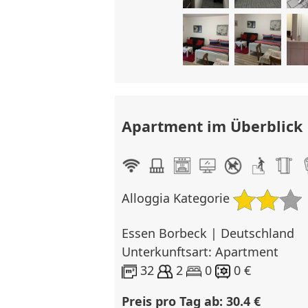
Apartment im Überblick
Alloggia Kategorie
Essen Borbeck | Deutschland
Unterkunftsart: Apartment
32
2
0
0 €
Preis pro Tag ab: 30.4 €