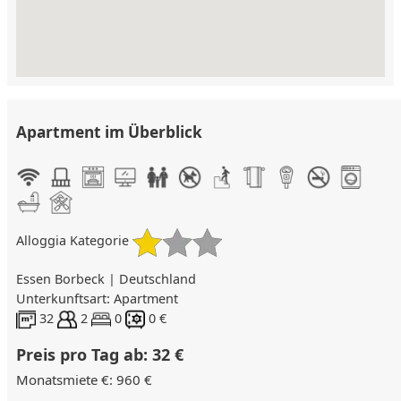
Apartment im Überblick
Alloggia Kategorie
Essen Borbeck | Deutschland
Unterkunftsart: Apartment
32
2
0
0 €
Preis pro Tag ab: 32 €
Monatsmiete €: 960 €