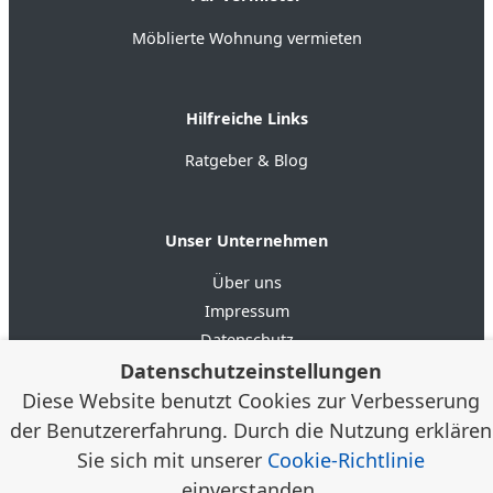
Möblierte Wohnung vermieten
Hilfreiche Links
Ratgeber & Blog
Unser Unternehmen
Über uns
Impressum
Datenschutz
Datenschutzeinstellungen
AGB
Diese Website benutzt Cookies zur Verbesserung
der Benutzererfahrung. Durch die Nutzung erklären
4.6
★★★★★
★★★★★
Google Bewertungen
(20)
Sie sich mit unserer
Cookie-Richtlinie
einverstanden.