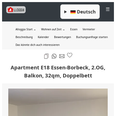
☰
Deutsch
Alloggia Start →
Wohnen auf Zeit →
Essen
Vermieter
Beschreibung
Kalender
Bewertungen
Buchungsanfrage starten
Das könnte dich auch interessieren
Apartment E18 Essen-Borbeck, 2.OG,
Balkon, 32qm, Doppelbett