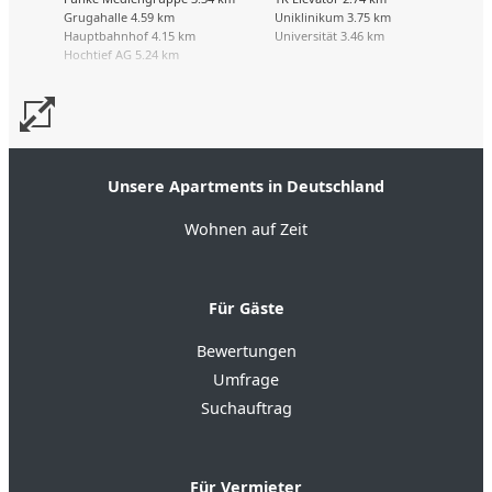
Grugahalle 4.59 km
Uniklinikum 3.75 km
Hauptbahnhof 4.15 km
Universität 3.46 km
Hochtief AG 5.24 km
Unsere Apartments in Deutschland
Wohnen auf Zeit
Für Gäste
Bewertungen
Umfrage
Suchauftrag
Für Vermieter