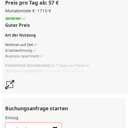
Preis pro Tag ab: 57 €
Monatsmiete €: 1710 €
Guter Preis
Art der Nutzung
Wohnen auf Zeit ✅
Ersatzwohnung
✅
Business Apartment ✅
Kostenlose Stornierung
bis 7 Tage vor Check-in
Stornierungsgebühr
75 % vom Vertragswert
Buchungsanfrage starten
Einzug