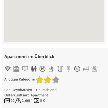
Apartment im Überblick
Alloggia Kategorie
Bad Oeynhausen | Deutschland
Unterkunftsart: Apartment
50
2
1
0 €