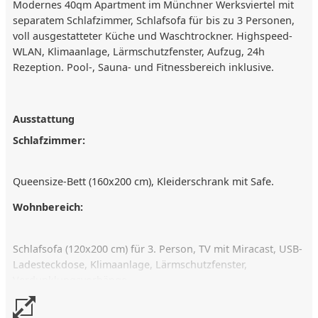
Modernes 40qm Apartment im Münchner Werksviertel mit
separatem Schlafzimmer, Schlafsofa für bis zu 3 Personen,
voll ausgestatteter Küche und Waschtrockner. Highspeed-
WLAN, Klimaanlage, Lärmschutzfenster, Aufzug, 24h
Rezeption. Pool-, Sauna- und Fitnessbereich inklusive.
Ausstattung
Schlafzimmer:
Queensize-Bett (160x200 cm), Kleiderschrank mit Safe.
Wohnbereich:
Schlafsofa (120x200 cm) für 3. Person, TV mit Miracast, USB-
Ladesteckdose, Klimaanlage, Lärmschutzfenster,
Verdunklungsvorhänge.
Küche: