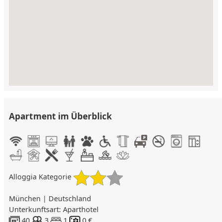
Apartment im Überblick
Alloggia Kategorie
München | Deutschland
Unterkunftsart: Aparthotel
40
3
1
0 €