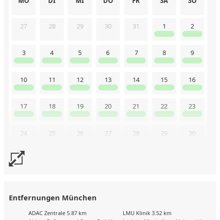
MO
DI
MI
DO
FR
SA
SO
27
28
29
30
31
1
2
3
4
5
6
7
8
9
10
11
12
13
14
15
16
17
18
19
20
21
22
23
24
25
26
27
28
29
30
31
Buchungskalender zuletzt geändert am: 20.5.2026
Entfernungen München
ADAC Zentrale 5.87 km
LMU Klinik 3.52 km