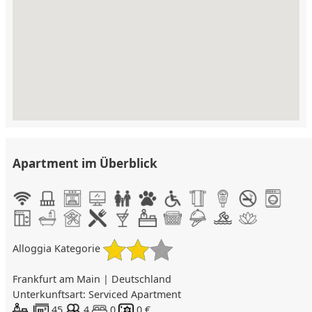
Apartment im Überblick
Alloggia Kategorie
Frankfurt am Main | Deutschland
Unterkunftsart: Serviced Apartment
45
4
0
0 €