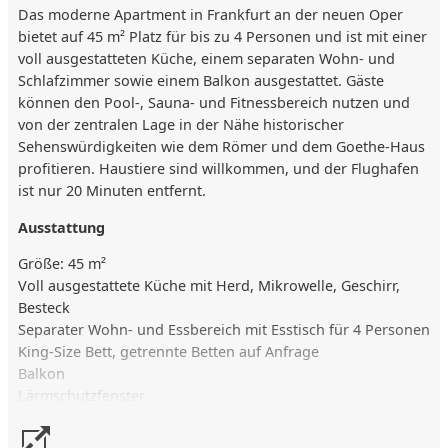
Das moderne Apartment in Frankfurt an der neuen Oper
bietet auf 45 m² Platz für bis zu 4 Personen und ist mit einer
voll ausgestatteten Küche, einem separaten Wohn- und
Schlafzimmer sowie einem Balkon ausgestattet. Gäste
können den Pool-, Sauna- und Fitnessbereich nutzen und
von der zentralen Lage in der Nähe historischer
Sehenswürdigkeiten wie dem Römer und dem Goethe-Haus
profitieren. Haustiere sind willkommen, und der Flughafen
ist nur 20 Minuten entfernt.
Ausstattung
Größe: 45 m²
Voll ausgestattete Küche mit Herd, Mikrowelle, Geschirr,
Besteck
Separater Wohn- und Essbereich mit Esstisch für 4 Personen
King-Size Bett, getrennte Betten auf Anfrage
Balkon
Lärmschutzfenster
Safe in Laptopgröße
Kaffee- & Tee Zubereitung mit Wasserkocher