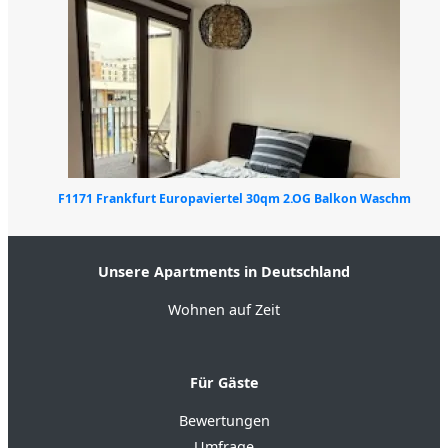
F1171 Frankfurt Europaviertel 30qm 2.OG Balkon Waschm
Unsere Apartments in Deutschland
Wohnen auf Zeit
Für Gäste
Bewertungen
Umfrage