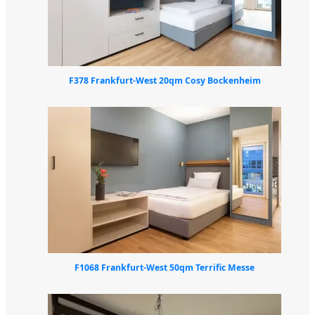
F378 Frankfurt-West 20qm Cosy Bockenheim
F1068 Frankfurt-West 50qm Terrific Messe