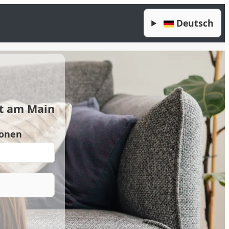
Deutsch
t am Main
onen