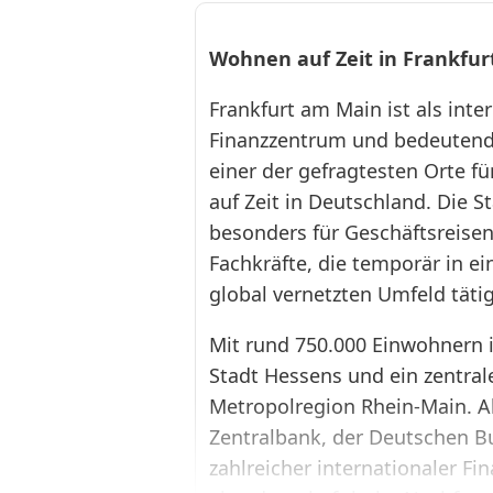
Wohnen auf Zeit in Frankfu
Frankfurt am Main ist als inte
Finanzzentrum und bedeutend
einer der gefragtesten Orte f
auf Zeit in Deutschland. Die S
besonders für Geschäftsreise
Fachkräfte, die temporär in 
❮
global vernetzten Umfeld tätig
Mit rund 750.000 Einwohnern i
Stadt Hessens und ein zentral
Metropolregion Rhein-Main. Al
Zentralbank, der Deutschen 
zahlreicher internationaler Fi