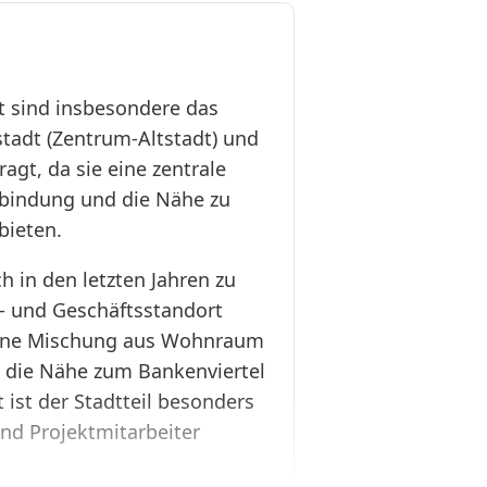
t sind insbesondere das
nstadt (Zentrum-Altstadt) und
agt, da sie eine zentrale
nbindung und die Nähe zu
bieten.
ch in den letzten Jahren zu
 und Geschäftsstandort
 eine Mischung aus Wohnraum
 die Nähe zum Bankenviertel
 ist der Stadtteil besonders
nd Projektmitarbeiter