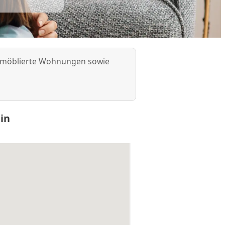
elt möblierte Wohnungen sowie
in