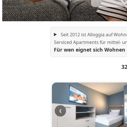
Seit 2012 ist Alloggia auf Woh
Serviced Apartments für mittel- un
Für wen eignet sich Wohnen 
3
❮