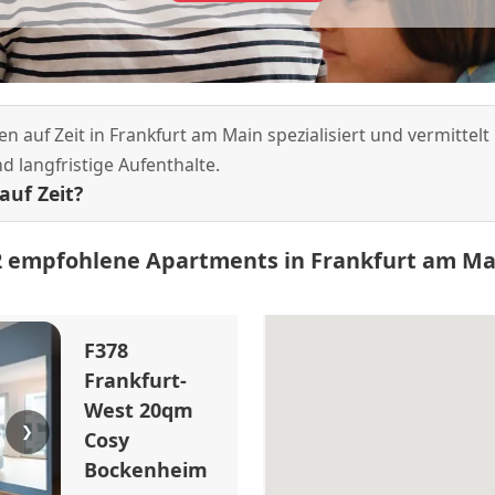
nen auf Zeit in Frankfurt am Main spezialisiert und vermitt
d langfristige Aufenthalte.
auf Zeit?
2 empfohlene Apartments in Frankfurt am Ma
F378
Frankfurt-
West 20qm
❯
Cosy
Bockenheim