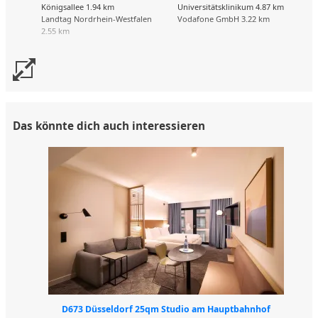
Königsallee 1.94 km
Universitätsklinikum 4.87 km
Landtag Nordrhein-Westfalen
Vodafone GmbH 3.22 km
2.55 km
Das könnte dich auch interessieren
D673 Düsseldorf 25qm Studio am Hauptbahnhof