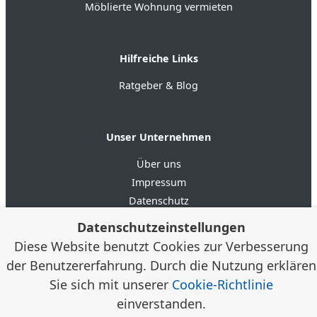
Möblierte Wohnung vermieten
Hilfreiche Links
Ratgeber & Blog
Unser Unternehmen
Über uns
Impressum
Datenschutz
AGB
Datenschutzeinstellungen
Diese Website benutzt Cookies zur Verbesserung
4.6
★★★★★
★★★★★
Google Bewertungen
(20)
der Benutzererfahrung. Durch die Nutzung erklären
Sie sich mit unserer
Cookie-Richtlinie
einverstanden.