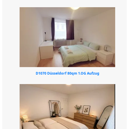
D1070 Düsseldorf 80qm 1.OG Aufzug