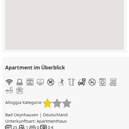
Apartment im Überblick
Alloggia Kategorie
Bad Oeynhausen | Deutschland
Unterkunftsart: Apartmenthaus
25
1
0
0 €