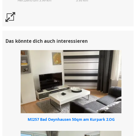
Herzzentrum 3.99 km
3.95 km
Das könnte dich auch interessieren
MI257 Bad Oeynhausen 50qm am Kurpark 2.OG