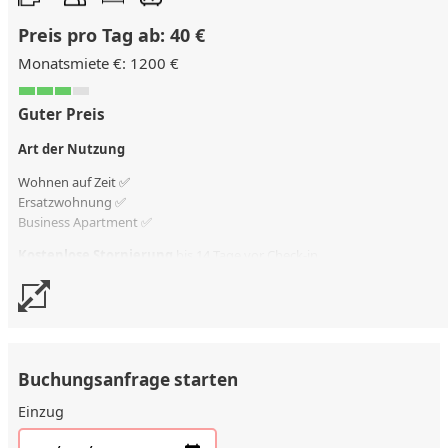
Preis pro Tag ab: 40 €
Monatsmiete €: 1200 €
Guter Preis
Art der Nutzung
Wohnen auf Zeit ✅
Ersatzwohnung
✅
Business Apartment ✅
Kostenlose Stornierung
bis 14 Tage vor Check-in
Stornierungsgebühr
100 % vom Vertragswert
Buchungsanfrage starten
Einzug