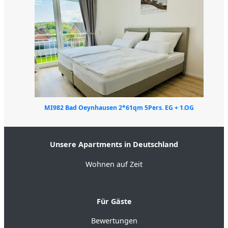
MI982 Bad Oeynhausen 2*61qm 5Pers. EG + 1.OG
Unsere Apartments in Deutschland
Wohnen auf Zeit
Für Gäste
Bewertungen