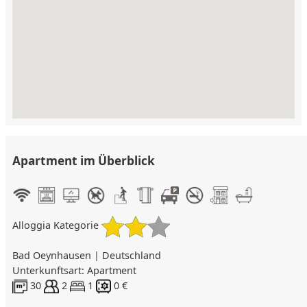
Apartment im Überblick
Alloggia Kategorie
Bad Oeynhausen | Deutschland
Unterkunftsart: Apartment
30
2
1
0 €