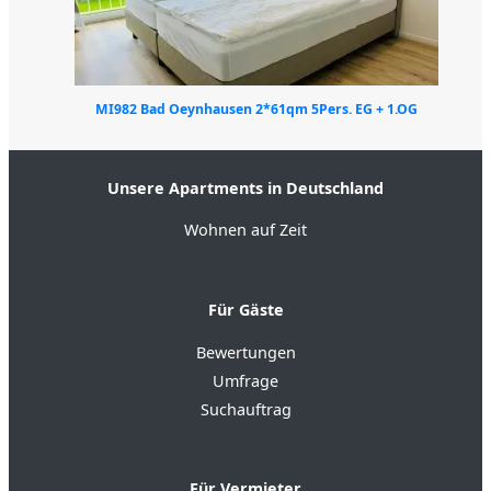
MI982 Bad Oeynhausen 2*61qm 5Pers. EG + 1.OG
Unsere Apartments in Deutschland
Wohnen auf Zeit
Für Gäste
Bewertungen
Umfrage
Suchauftrag
Für Vermieter