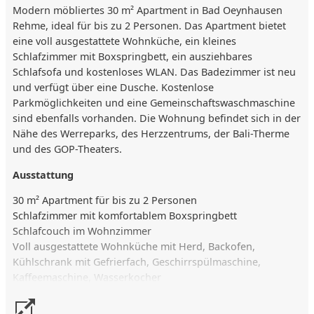
Modern möbliertes 30 m² Apartment in Bad Oeynhausen
Rehme, ideal für bis zu 2 Personen. Das Apartment bietet
eine voll ausgestattete Wohnküche, ein kleines
Schlafzimmer mit Boxspringbett, ein ausziehbares
Schlafsofa und kostenloses WLAN. Das Badezimmer ist neu
und verfügt über eine Dusche. Kostenlose
Parkmöglichkeiten und eine Gemeinschaftswaschmaschine
sind ebenfalls vorhanden. Die Wohnung befindet sich in der
Nähe des Werreparks, des Herzzentrums, der Bali-Therme
und des GOP-Theaters.
Ausstattung
30 m² Apartment für bis zu 2 Personen
Schlafzimmer mit komfortablem Boxspringbett
Schlafcouch im Wohnzimmer
Voll ausgestattete Wohnküche mit Herd, Backofen,
Kühlschrank mit Gefrierfach, Geschirrspülmaschine,
Kaffeemaschine, Wasserkocher
Neues Badezimmer mit Dusche, WC, Waschbecken,
Spiegelschrank