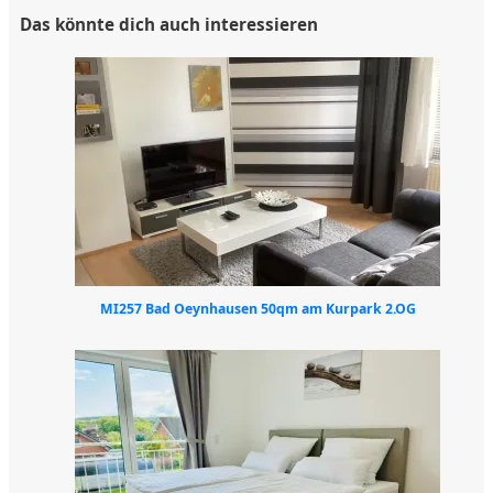
Das könnte dich auch interessieren
MI257 Bad Oeynhausen 50qm am Kurpark 2.OG