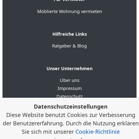
Möblierte Wohnung vermieten
Hilfreiche Links
Ratgeber & Blog
Unser Unternehmen
Über uns
Impressum
Datenschutz
AGB
Datenschutzeinstellungen
Diese Website benutzt Cookies zur Verbesserung
der Benutzererfahrung. Durch die Nutzung erklären
4.6
★★★★★
★★★★★
Google Bewertungen
(20)
Sie sich mit unserer
Cookie-Richtlinie