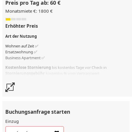
Preis pro Tag ab: 60 €
Monatsmiete €: 1800 €
Erhöhter Preis
Art der Nutzung
Wohnen auf Zeit ✅
Ersatzwohnung
✅
Business Apartment ✅
Kostenlose Stornierung
bis kostenlos Tage vor Check-in
Stornierungsgebühr
kostenlos % vom Vertragswert
Buchungsanfrage starten
Einzug