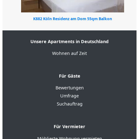
K882 Köln Residenz am Dom 55qm Balkon
Unsere Apartments in Deutschland
Wohnen auf Zeit
Für Gäste
Bewertungen
Umfrage
Suchauftrag
Für Vermieter
Möblierte Wohnung vermieten