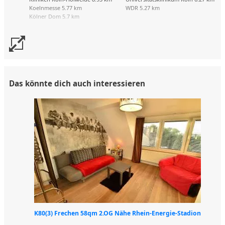
Koelnmesse 5.77 km
WDR 5.27 km
Kölner Dom 5.7 km
Das könnte dich auch interessieren
K80(3) Frechen 58qm 2.OG Nähe Rhein-Energie-Stadion