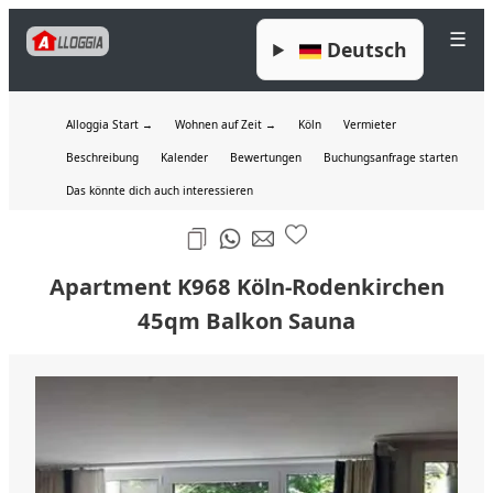
☰
Deutsch
Alloggia Start →
Wohnen auf Zeit →
Köln
Vermieter
Beschreibung
Kalender
Bewertungen
Buchungsanfrage starten
Das könnte dich auch interessieren
Apartment K968 Köln-Rodenkirchen
45qm Balkon Sauna