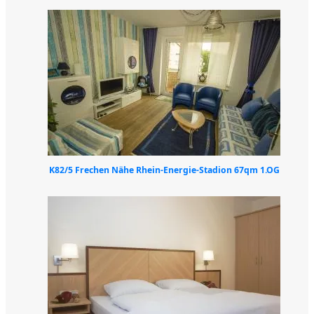
K82/5 Frechen Nähe Rhein-Energie-Stadion 67qm 1.OG