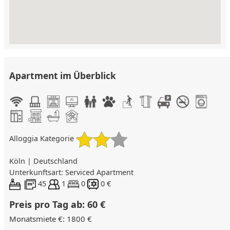
Apartment im Überblick
Alloggia Kategorie
Köln | Deutschland
Unterkunftsart: Serviced Apartment
45
1
0
0 €
Preis pro Tag ab: 60 €
Monatsmiete €: 1800 €