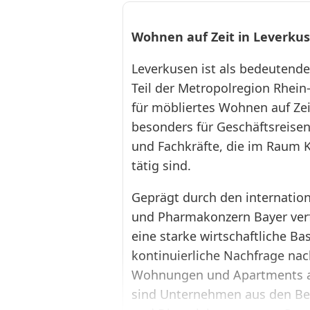
Wohnen auf Zeit in Leverku
Leverkusen ist als bedeutende
Teil der Metropolregion Rhein
für möbliertes Wohnen auf Zeit
❮
besonders für Geschäftsreisen
und Fachkräfte, die im Raum K
tätig sind.
Geprägt durch den internatio
und Pharmakonzern Bayer ver
eine starke wirtschaftliche Ba
kontinuierliche Nachfrage na
Wohnungen und Apartments au
sind Unternehmen aus den Be