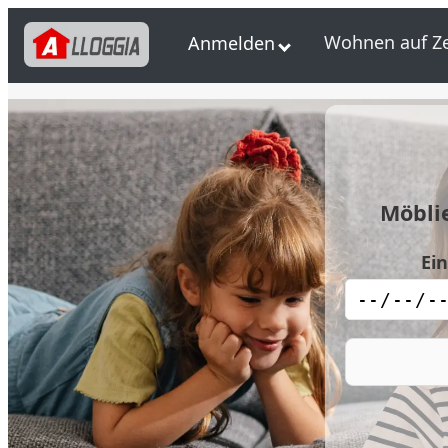
Wohnen auf Ze
Anmelden
Möbli
Ei