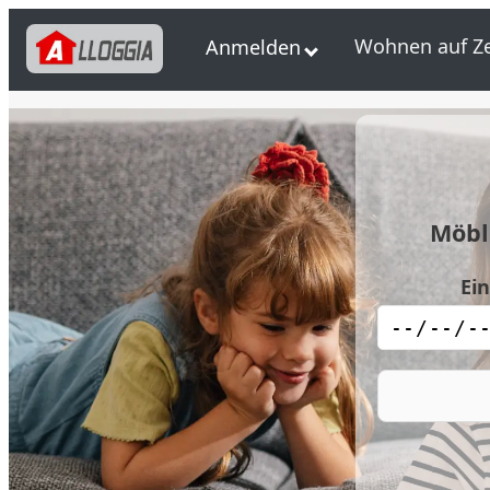
Wohnen auf Ze
Anmelden
Möbl
Ei