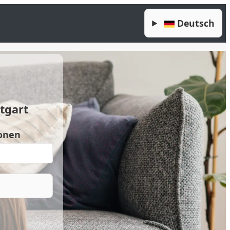
Deutsch
tgart
onen