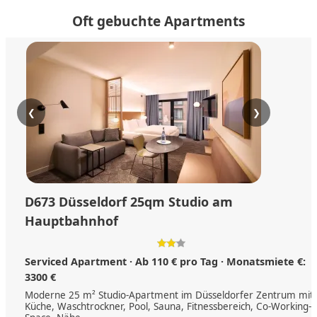
Oft gebuchte Apartments
❮
❯
D673 Düsseldorf 25qm Studio am
Hauptbahnhof
Serviced Apartment · Ab 110 € pro Tag · Monatsmiete €:
3300 €
150 €
Moderne 25 m² Studio-Apartment im Düsseldorfer Zentrum mit
Küche, Waschtrockner, Pool, Sauna, Fitnessbereich, Co-Working-