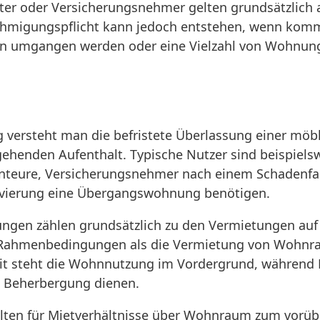
iter oder Versicherungsnehmer gelten grundsätzlich a
hmigungspflicht kann jedoch entstehen, wenn kom
umgangen werden oder eine Vielzahl von Wohnungen 
g versteht man die befristete Überlassung einer mö
ehenden Aufenthalt. Typische Nutzer sind beispielsw
Monteure, Versicherungsnehmer nach einem Schadenfa
ovierung eine Übergangswohnung benötigen.
ngen zählen grundsätzlich zu den Vermietungen auf 
n Rahmenbedingungen als die Vermietung von Wohnr
it steht die Wohnnutzung im Vordergrund, während
n Beherbergung dienen.
gelten für Mietverhältnisse über Wohnraum zum vor