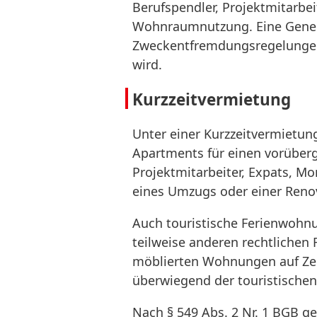
Berufspendler, Projektmitarbe
Wohnraumnutzung. Eine Gene
Zweckentfremdungsregelungen 
wird.
Kurzzeitvermietung
Unter einer Kurzzeitvermietun
Apartments für einen vorüberg
Projektmitarbeiter, Expats, 
eines Umzugs oder einer Ren
Auch touristische Ferienwohnu
teilweise anderen rechtliche
möblierten Wohnungen auf Ze
überwiegend der touristische
Nach § 549 Abs. 2 Nr. 1 BGB 