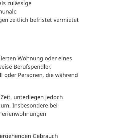
ls zulässige
munale
zeitlich befristet vermietet
blierten Wohnung oder eines
eise Berufspendler,
ll oder Personen, die während
Zeit, unterliegen jedoch
aum. Insbesondere bei
 Ferienwohnungen
übergehenden Gebrauch