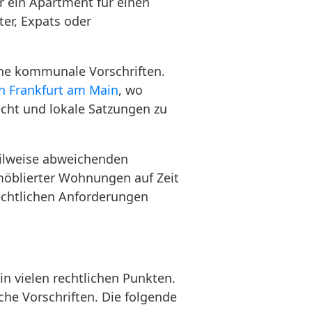
 ein Apartment für einen
ter, Expats oder
he kommunale Vorschriften.
n Frankfurt am Main
, wo
ht und lokale Satzungen zu
eilweise abweichenden
 möblierter Wohnungen auf Zeit
echtlichen Anforderungen
n vielen rechtlichen Punkten.
che Vorschriften. Die folgende