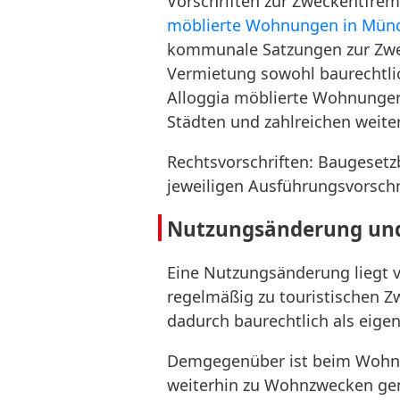
Vorschriften zur Zweckentfre
möblierte Wohnungen in Mün
kommunale Satzungen zur Zwec
Vermietung sowohl baurechtlich
Alloggia möblierte Wohnungen 
Städten und zahlreichen weite
Rechtsvorschriften: Baugese
jeweiligen Ausführungsvorschr
Nutzungsänderung und
Eine Nutzungsänderung liegt 
regelmäßig zu touristischen 
dadurch baurechtlich als eige
Demgegenüber ist beim Wohnen
weiterhin zu Wohnzwecken genu