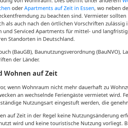
mdung von Wohnraum. Dies betrifft unter anderem
Wo
chen
oder
Apartments auf Zeit in Essen
, wo neben d
kentfremdung zu beachten sind. Vermieter sollten d
 als auch nach den örtlichen Vorschriften zulässig is
und Serviced Apartments für mittel- und langfristig
ren Standorten in Deutschland.
tzbuch (BauGB), Baunutzungsverordnung (BauNVO), 
iften der Länder.
 Wohnen auf Zeit
vor, wenn Wohnraum nicht mehr dauerhaft zu Wohnz
Zwecken an wechselnde Feriengäste vermietet wird.
nständige Nutzungsart eingestuft werden, die genehm
 auf Zeit in der Regel keine Nutzungsänderung erf
tzt wird und keine touristische Nutzung vorliegt. 