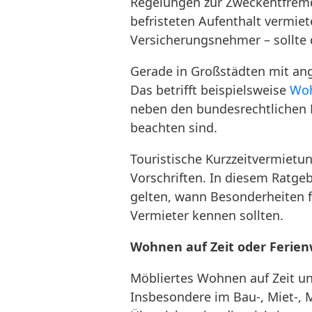
Regelungen zur Zweckentfremd
befristeten Aufenthalt vermiet
Versicherungsnehmer – sollte 
Gerade in Großstädten mit an
Das betrifft beispielsweise
Woh
neben den bundesrechtlichen 
beachten sind.
Touristische Kurzzeitvermiet
Vorschriften. In diesem Ratge
gelten, wann Besonderheiten 
Vermieter kennen sollten.
Wohnen auf Zeit oder Ferie
Möbliertes Wohnen auf Zeit un
Insbesondere im Bau-, Miet-, M