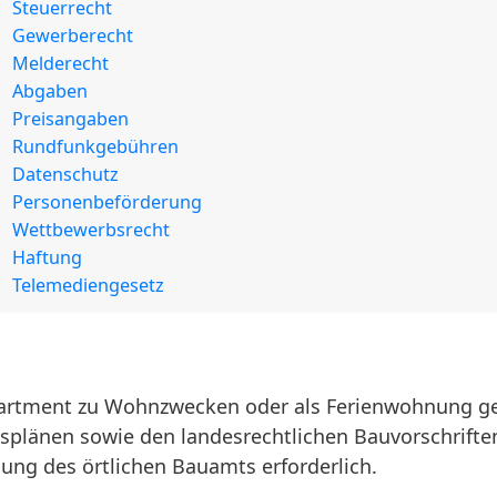
Steuerrecht
Gewerberecht
Melderecht
Abgaben
Preisangaben
Rundfunkgebühren
Datenschutz
Personenbeförderung
Wettbewerbsrecht
Haftung
Telemediengesetz
rtment zu Wohnzwecken oder als Ferienwohnung genu
splänen sowie den landesrechtlichen Bauvorschrifte
ng des örtlichen Bauamts erforderlich.