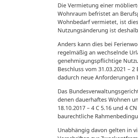
Die Vermietung einer möbliert
Wohnraum befristet an Berufs
Wohnbedarf vermietet, ist dies
Nutzungsänderung ist deshalb 
Anders kann dies bei Ferien
regelmäßig an wechselnde Urla
genehmigungspflichtige Nutzu
Beschluss vom 31.03.2021 – 2 B
dadurch neue Anforderungen be
Das Bundesverwaltungsgericht
denen dauerhaftes Wohnen und
18.10.2017 – 4 C 5.16 und 4 CN
baurechtliche Rahmenbedingu
Unabhängig davon gelten in 