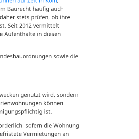
hnen auf Zeit in Köln
,
em Baurecht häufig auch
aher stets prüfen, ob ihre
t. Seit 2012 vermittelt
e Aufenthalte in diesen
Landesbauordnungen sowie die
wecken genutzt wird, sondern
 Ferienwohnungen können
igungspflichtig ist.
orderlich, sofern die Wohnung
Befristete Vermietungen an