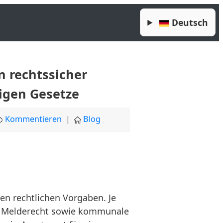
Deutsch
 rechtssicher
tigen Gesetze
Kommentieren
|
Blog
en rechtlichen Vorgaben. Je
t, Melderecht sowie kommunale