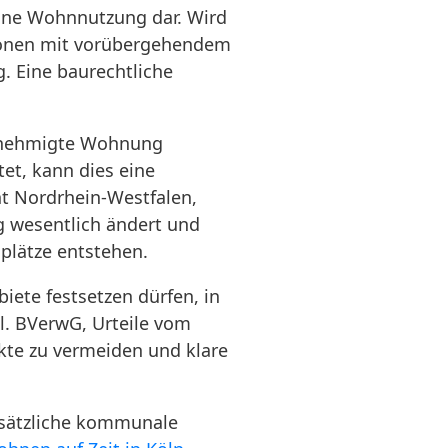
eine Wohnnutzung dar. Wird
rsonen mit vorübergehendem
g. Eine baurechtliche
genehmigte Wohnung
et, kann dies eine
t Nordrhein-Westfalen,
ng wesentlich ändert und
plätze entstehen.
ete festsetzen dürfen, in
. BVerwG, Urteile vom
ikte zu vermeiden und klare
sätzliche kommunale