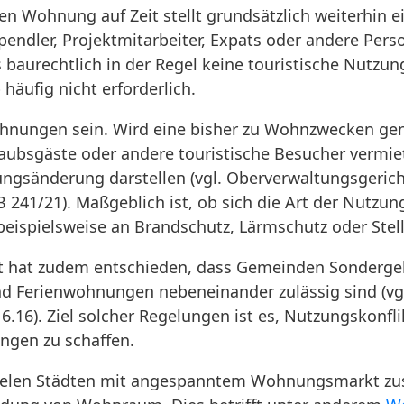
en Wohnung auf Zeit stellt grundsätzlich weiterhin 
pendler, Projektmitarbeiter, Expats oder andere Pe
 baurechtlich in der Regel keine touristische Nutzun
häufig nicht erforderlich.
wohnungen sein. Wird eine bisher zu Wohnzwecken 
ubsgäste oder andere touristische Besucher vermiet
ngsänderung darstellen (vgl. Oberverwaltungsgerich
 241/21). Maßgeblich ist, ob sich die Art der Nutzu
ispielsweise an Brandschutz, Lärmschutz oder Stell
 hat zudem entschieden, dass Gemeinden Sondergebi
 Ferienwohnungen nebeneinander zulässig sind (vgl
 6.16). Ziel solcher Regelungen ist es, Nutzungskonfl
ngen zu schaffen.
vielen Städten mit angespanntem Wohnungsmarkt zu