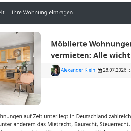
it
Ihre Wohnung eintragen
Möblierte Wohnungen
vermieten: Alle wich
Alexander Klein
28.07.2026
nungen auf Zeit unterliegt in Deutschland zahlreich
 unter anderem das Mietrecht, Baurecht, Steuerrech