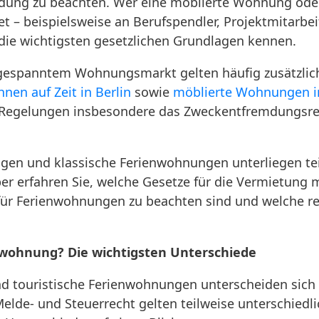
ung zu beachten. Wer eine möblierte Wohnung oder
et – beispielsweise an Berufspendler, Projektmitarbei
die wichtigsten gesetzlichen Grundlagen kennen.
gespanntem Wohnungsmarkt gelten häufig zusätzlic
nen auf Zeit in Berlin
sowie
möblierte Wohnungen i
Regelungen insbesondere das Zweckentfremdungsrec
ungen und klassische Ferienwohnungen unterliegen t
ber erfahren Sie, welche Gesetze für die Vermietung
für Ferienwohnungen zu beachten sind und welche r
nwohnung? Die wichtigsten Unterschiede
d touristische Ferienwohnungen unterscheiden sich i
elde- und Steuerrecht gelten teilweise unterschiedli